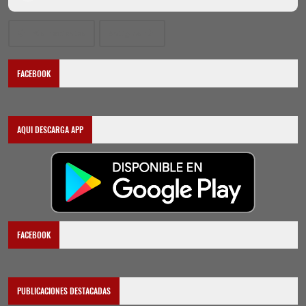
Más recientes
Antiguos
FACEBOOK
AQUI DESCARGA APP
FACEBOOK
PUBLICACIONES DESTACADAS