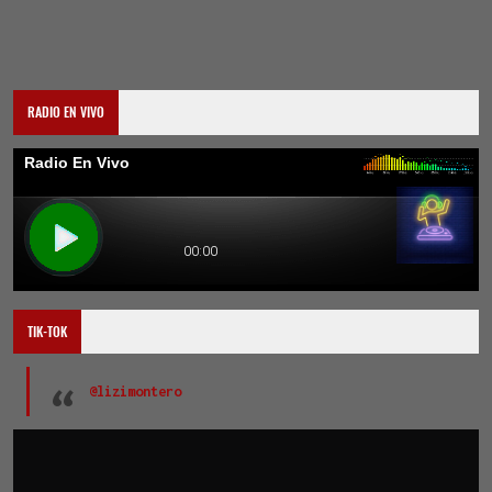
RADIO EN VIVO
TIK-TOK
@lizimontero