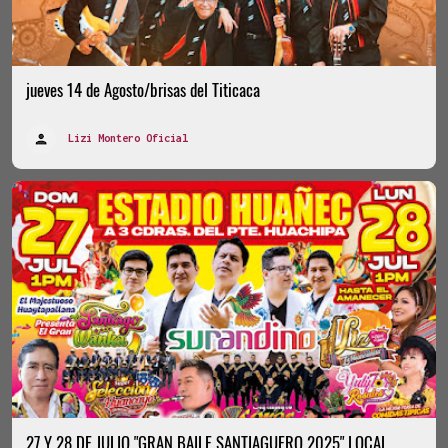
jueves 14 de Agosto/brisas del Titicaca
Lizi Montero Oficial
27 Y 28 DE JULIO "GRAN BAILE SANTIAGUERO 2025" LOCAL