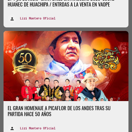
HUAÑEC DE HUACHIPA / ENTRDAS A LA VENTA EN VAOPE
Lizi Montero Oficial
EL GRAN HOMENAJE A PICAFLOR DE LOS ANDES TRAS SU
PARTIDA HACE 50 AÑOS
Lizi Montero Oficial