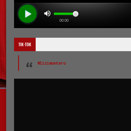
TIK-TOK
@lizimontero