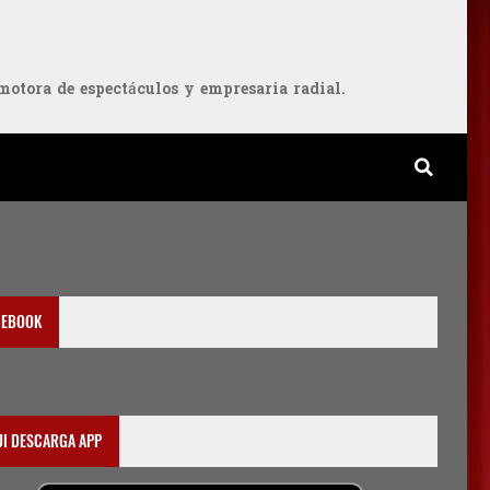
ora de espectáculos y empresaria radial.
CEBOOK
UI DESCARGA APP