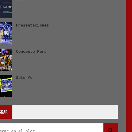
Presentaciones
Concepto Perú
Solo Yo
SCAR