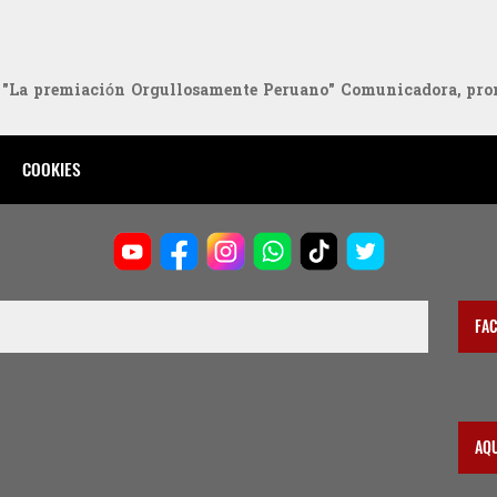
a premiación Orgullosamente Peruano" Comunicadora, promot
COOKIES
FA
AQ