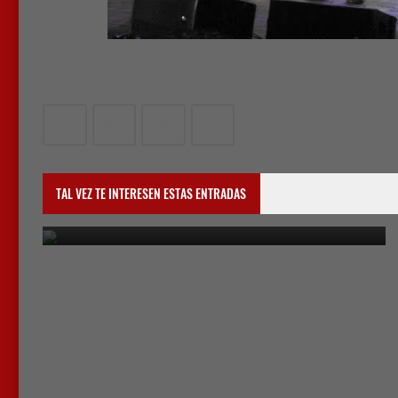
Presentaciones
TAL VEZ TE INTERESEN ESTAS ENTRADAS
March 23, 2022