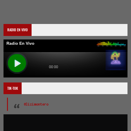
RADIO EN VIVO
TIK-TOK
@lizimontero