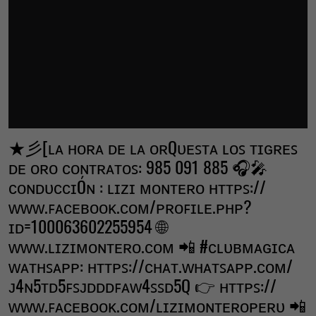
★彡[ʟᴀ ʜᴏʀᴀ ᴅᴇ ʟᴀ ᴏʀQᴜᴇꜱᴛᴀ ʟᴏꜱ ᴛɪɢʀᴇꜱ
ᴅᴇ ᴏʀᴏ ᴄᴏɴᴛʀᴀᴛᴏꜱ: 985 091 885 🎧🎤
ᴄᴏɴᴅᴜᴄᴄɪÓɴ : ʟɪᴢɪ ᴍᴏɴᴛᴇʀᴏ ʜᴛᴛᴘꜱ://
ᴡᴡᴡ.ꜰᴀᴄᴇʙᴏᴏᴋ.ᴄᴏᴍ/ᴘʀᴏꜰɪʟᴇ.ᴘʜᴘ?
ɪᴅ=100063602255954 🌐
ᴡᴡᴡ.ʟɪᴢɪᴍᴏɴᴛᴇʀᴏ.ᴄᴏᴍ 📲 #ᴄʟᴜʙᴍᴀɢɪᴄᴀ
ᴡᴀᴛʜꜱᴀᴘᴘ: ʜᴛᴛᴘꜱ://ᴄʜᴀᴛ.ᴡʜᴀᴛꜱᴀᴘᴘ.ᴄᴏᴍ/
ᴊ4ɴ5ᴛᴅ5ꜰꜱᴊᴅᴅᴅꜰᴀᴡ4ꜱꜱᴅ5Q 👉 ʜᴛᴛᴘꜱ://
ᴡᴡᴡ.ꜰᴀᴄᴇʙᴏᴏᴋ.ᴄᴏᴍ/ʟɪᴢɪᴍᴏɴᴛᴇʀᴏᴘᴇʀᴜ 📲