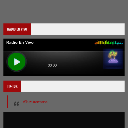
RADIO EN VIVO
TIK-TOK
@lizimontero