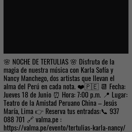
🌸 NOCHE DE TERTULIAS 🌸 Disfruta de la
magia de nuestra música con Karla Sofía y
Nancy Manchego, dos artistas que llevan el
alma del Perú en cada nota. ❤️🇵🇪 📆 Fecha:
Jueves 18 de Junio ⏰ Hora: 7:00 p.m. 📍 Lugar:
Teatro de la Amistad Peruano China – Jesús
María, Lima 👉 Reserva tus entradas:📞 937
088 701 🔗 valma.pe :
https://valma.pe/evento/tertulias-karla-nancy/