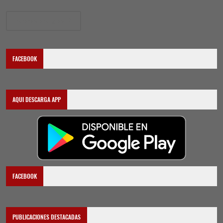
Entradas antiguas
FACEBOOK
AQUI DESCARGA APP
FACEBOOK
PUBLICACIONES DESTACADAS