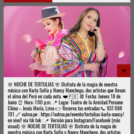
🌸 NOCHE DE TERTULIAS 🌸 Disfruta de la magia de nuestra
música con Karla Sofía y Nancy Manchego, dos artistas que llevan
el alma del Perú en cada nota. ❤️🇵🇪 📆 Fecha: Jueves 18 de
Junio ⏰ Hora: 7:00 p.m. 📍 Lugar: Teatro de la Amistad Peruano
China – Jesús María, Lima 👉 Reserva tus entradas:📞 937 088
701 🔗 valma.pe : https://valma.pe/evento/tertulias-karla-nancy/
en vivo!! via tik tok : 📌 Versión para Instagram/Facebook (más
visual): 🌸 NOCHE DE TERTULIAS 🌸 Disfruta de la magia de
nuestra música con Karla Sofía y Nancy Manchego, dos artistas